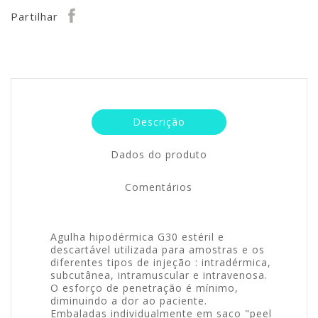
Partilhar
Descrição
Dados do produto
Comentários
Agulha hipodérmica G30 estéril e
descartável utilizada para amostras e os
diferentes tipos de injeção : intradérmica,
subcutânea, intramuscular e intravenosa.
O esforço de penetração é mínimo,
diminuindo a dor ao paciente.
Embaladas individualmente em saco "peel