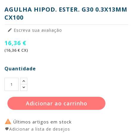
AGULHA HIPOD. ESTER. G30 0.3X13MM
CX100
Escreva sua avaliação

16,36 €
(16,36 € CX)
Quantidade
Adicionar ao carrinho

Últimos artigos em stock
Adicionar a lista de desejos