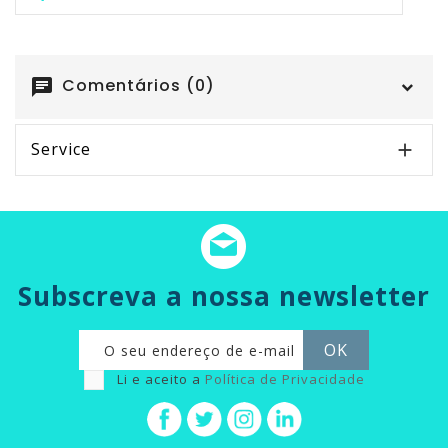
Comentários (0)
chat
Service

Subscreva a nossa newsletter
Li e aceito a
Política de Privacidade