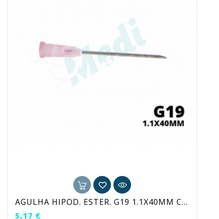
AGULHA HIPOD. ESTER. G19 1.1X40MM CX100
Preço
5,17 €