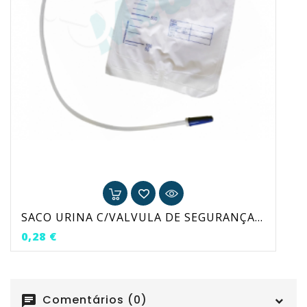
SACO URINA C/VALVULA DE SEGURANÇA 2LTR
Preço
0,28 €
Comentários (0)
chat