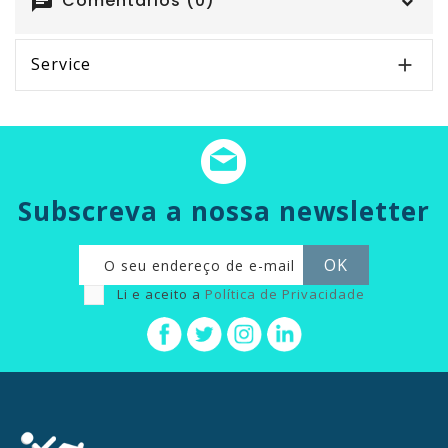
Comentários (0)
chat
Service

Subscreva a nossa newsletter
Li e aceito a
Política de Privacidade