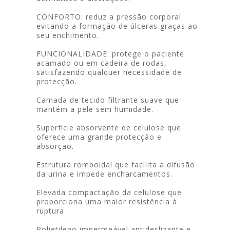
CONFORTO: reduz a pressão corporal
evitando a formação de úlceras graças ao
seu enchimento.
FUNCIONALIDADE: protege o paciente
acamado ou em cadeira de rodas,
satisfazendo qualquer necessidade de
protecção.
Camada de tecido filtrante suave que
mantém a pele sem humidade.
Superfície absorvente de celulose que
oferece uma grande protecção e
absorção.
Estrutura romboidal que facilita a difusão
da urina e impede encharcamentos.
Elevada compactação da celulose que
proporciona uma maior resistência à
ruptura.
Polietileno impermeável antideslizante e