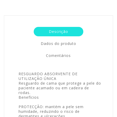
Descrição
Dados do produto
Comentários
RESGUARDO ABSORVENTE DE
UTILIZAÇÃO ÚNICA
Resguardo de cama que protege a pele do
paciente acamado ou em cadeira de
rodas.
Benefícios
PROTECÇÃO: mantém a pele sem
humidade, reduzindo o risco de
dermatites e ulcerações.