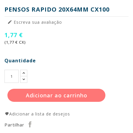
PENSOS RAPIDO 20X64MM CX100
Escreva sua avaliação

1,77 €
(1,77 € CX)
Quantidade
Adicionar ao carrinho
Adicionar a lista de desejos
Partilhar