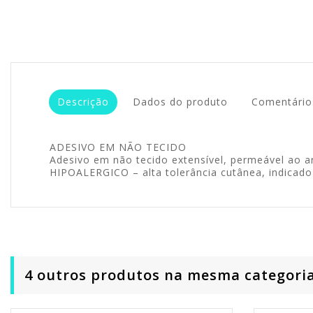
Descrição
Dados do produto
Comentário
ADESIVO EM NÃO TECIDO
Adesivo em não tecido extensível, permeável ao ar
HIPOALERGICO – alta tolerância cutânea, indicado 
4 outros produtos na mesma categoria