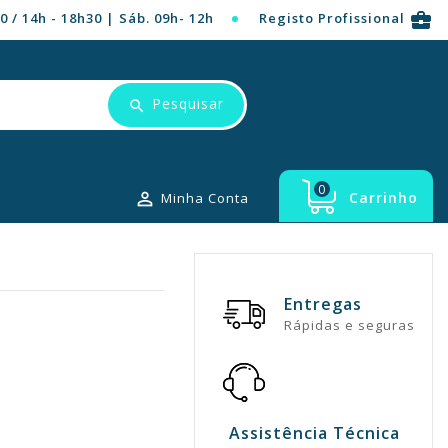
business_center
30 / 14h - 18h30 | Sáb. 09h- 12h
Registo Profissional
Pesquisar
0

Carrinho
Minha Conta
Entregas
Rápidas e seguras
Assistência Técnica