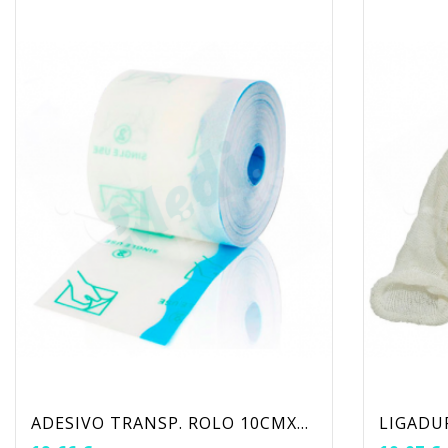
ADESIVO TRANSP. ROLO 10CMX10M
LIGADU