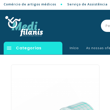
Comércio de artigos médicos
Serviço de Assistência

Categorias
Início
As nossas of